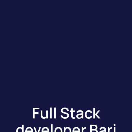
Full Stack
developer Bari